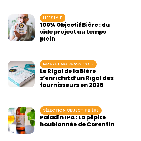
LIFESTYLE
100% Objectif Bière : du
side project au temps
plein
MARKETING BRASSICOLE
Le Rigal de la Bière
s’enrichit d’un Rigal des
fournisseurs en 2026
SÉLECTION OBJECTIF BIÈRE
Paladin IPA : La pépite
houblonnée de Corentin