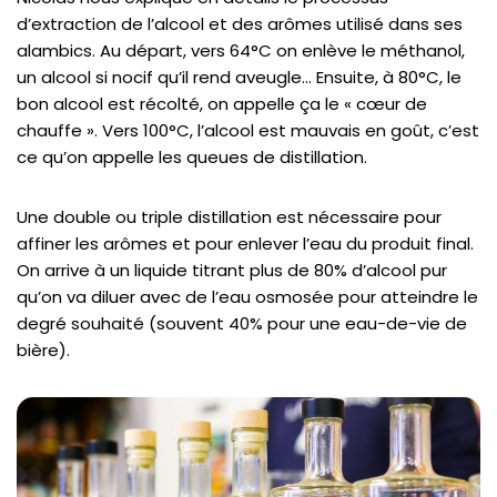
d’extraction de l’alcool et des arômes utilisé dans ses
alambics. Au départ, vers 64°C on enlève le méthanol,
un alcool si nocif qu’il rend aveugle… Ensuite, à 80°C, le
bon alcool est récolté, on appelle ça le « cœur de
chauffe ». Vers 100°C, l’alcool est mauvais en goût, c’est
ce qu’on appelle les queues de distillation.
Une double ou triple distillation est nécessaire pour
affiner les arômes et pour enlever l’eau du produit final.
On arrive à un liquide titrant plus de 80% d’alcool pur
qu’on va diluer avec de l’eau osmosée pour atteindre le
degré souhaité (souvent 40% pour une eau-de-vie de
bière).