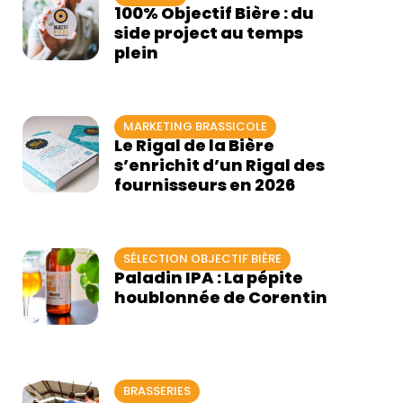
100% Objectif Bière : du
side project au temps
plein
MARKETING BRASSICOLE
Le Rigal de la Bière
s’enrichit d’un Rigal des
fournisseurs en 2026
SÉLECTION OBJECTIF BIÈRE
Paladin IPA : La pépite
houblonnée de Corentin
BRASSERIES