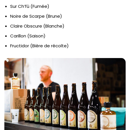
Sur Ch’fû (Fumée)
Noire de Scarpe (Brune)
Claire Obscure (Blanche)
Carillon (Saison)
Fructidor (Bière de récolte)