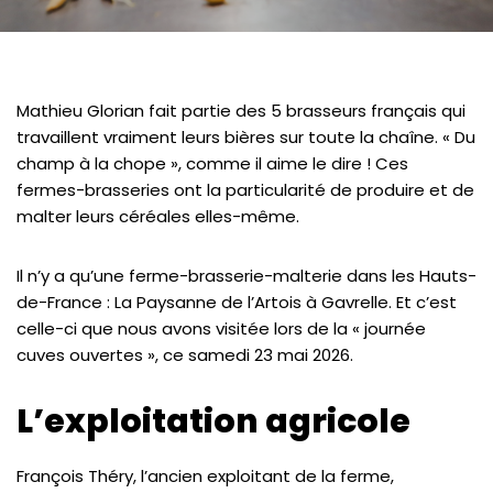
Mathieu Glorian fait partie des 5 brasseurs français qui
travaillent vraiment leurs bières sur toute la chaîne. « Du
champ à la chope », comme il aime le dire ! Ces
fermes-brasseries ont la particularité de produire et de
malter leurs céréales elles-même.
Il n’y a qu’une ferme-brasserie-malterie dans les Hauts-
de-France : La Paysanne de l’Artois à Gavrelle. Et c’est
celle-ci que nous avons visitée lors de la « journée
cuves ouvertes », ce samedi 23 mai 2026.
L’exploitation agricole
François Théry, l’ancien exploitant de la ferme,